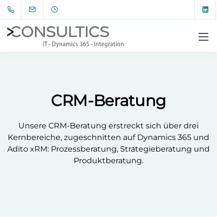
CRM-Beratung
Unsere CRM-Beratung erstreckt sich über drei
Kernbereiche, zugeschnitten auf Dynamics 365 und
Adito xRM: Prozessberatung, Strategieberatung und
Produktberatung.